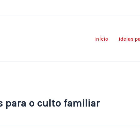
Início
Ideias p
s para o culto familiar