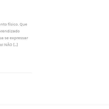
nto físico. Que
aprendizado
sa se expressar
o! NÃO […]