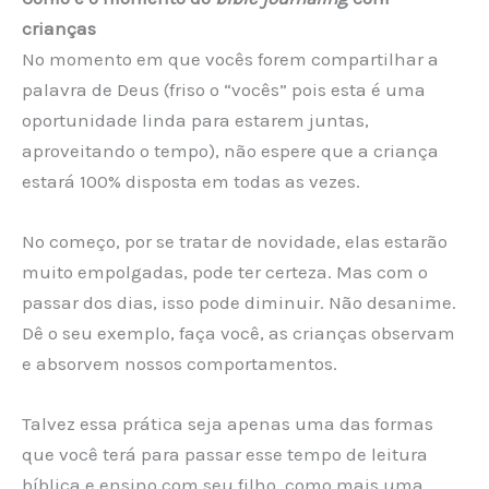
crianças
No momento em que vocês forem compartilhar a
palavra de Deus (friso o “vocês” pois esta é uma
oportunidade linda para estarem juntas,
aproveitando o tempo), não espere que a criança
estará 100% disposta em todas as vezes.
No começo, por se tratar de novidade, elas estarão
muito empolgadas, pode ter certeza. Mas com o
passar dos dias, isso pode diminuir. Não desanime.
Dê o seu exemplo, faça você, as crianças observam
e absorvem nossos comportamentos.
Talvez essa prática seja apenas uma das formas
que você terá para passar esse tempo de leitura
bíblica e ensino com seu filho, como mais uma