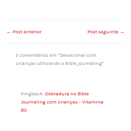
←
Post anterior
Post seguinte
→
2 comentários em “Devocional com
crianças utilizando o Bible journaling”
Pingback:
Dobradura no Bible
Journaling com crianças - Vitamina
BO