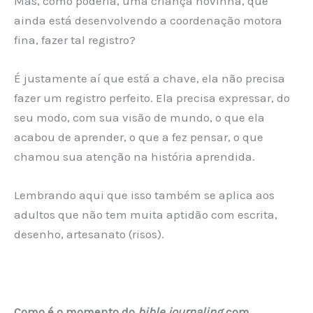
Mas, como poderia, uma criança novinha, que
ainda está desenvolvendo a coordenação motora
fina, fazer tal registro?
É justamente aí que está a chave, ela não precisa
fazer um registro perfeito. Ela precisa expressar, do
seu modo, com sua visão de mundo, o que ela
acabou de aprender, o que a fez pensar, o que
chamou sua atenção na história aprendida.
Lembrando aqui que isso também se aplica aos
adultos que não tem muita aptidão com escrita,
desenho, artesanato (risos).
Como é o momento do
bible journaling
com