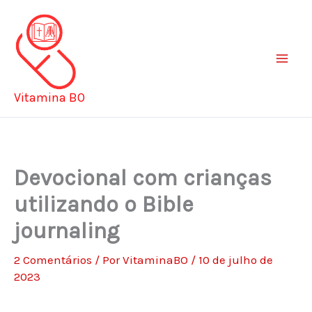
Ir
para
o
conteúdo
Vitamina BO
Devocional com crianças
utilizando o Bible
journaling
2 Comentários
/ Por
VitaminaBO
/
10 de julho de
2023