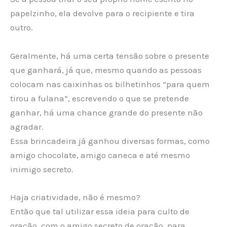
papelzinho, ela devolve para o recipiente e tira
outro.
Geralmente, há uma certa tensão sobre o presente
que ganhará, já que, mesmo quando as pessoas
colocam nas caixinhas os bilhetinhos “para quem
tirou a fulana”, escrevendo o que se pretende
ganhar, há uma chance grande do presente não
agradar.
Essa brincadeira já ganhou diversas formas, como
amigo chocolate, amigo caneca e até mesmo
inimigo secreto.
Haja criatividade, não é mesmo?
Então que tal utilizar essa ideia para culto de
oração, com o amigo secreto de oração, para