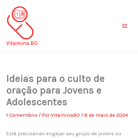
Ir
para
o
conteúdo
Vitamina BO
Ideias para o culto de
oração para Jovens e
Adolescentes
1 Comentário
/ Por
VitaminaBO
/
8 de maio de 2024
Está precisando engajar seu grupo de jovens ou