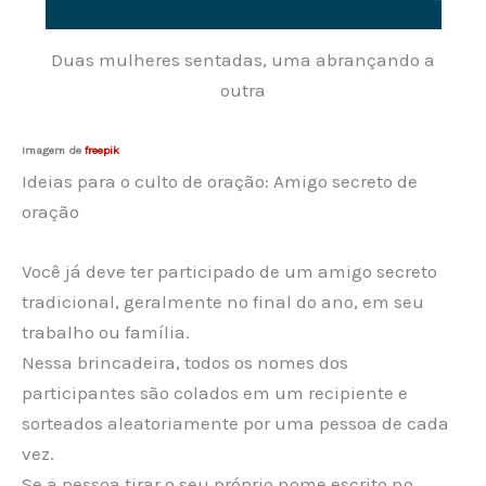
Duas mulheres sentadas, uma abrançando a
outra
Imagem de
freepik
Ideias para o culto de oração: Amigo secreto de
oração
Você já deve ter participado de um amigo secreto
tradicional, geralmente no final do ano, em seu
trabalho ou família.
Nessa brincadeira, todos os nomes dos
participantes são colados em um recipiente e
sorteados aleatoriamente por uma pessoa de cada
vez.
Se a pessoa tirar o seu próprio nome escrito no