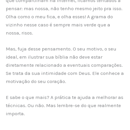
que compartilham na internet, ficamos tentados a
pensar: mas nossa, não tenho mesmo jeito pra isso.
Olha como o meu fica, e olha esses! A grama do
vizinho nesse caso é sempre mais verde que a
nossa, risos.
Mas, fuja desse pensamento. O seu motivo, o seu
ideal, em ilustrar sua bíblia não deve estar
diretamente relacionado a eventuais comparações.
Se trata da sua intimidade com Deus. Ele conhece a
motivação do seu coração.
E sabe o que mais? A prática te ajuda a melhorar as
técnicas. Ou não. Mas lembre-se do que realmente
importa.